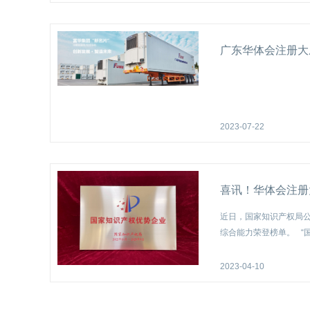
广东华体会注册大
2023-07-22
喜讯！华体会注册
近日，国家知识产权局公
综合能力荣登榜单。 “
2023-04-10