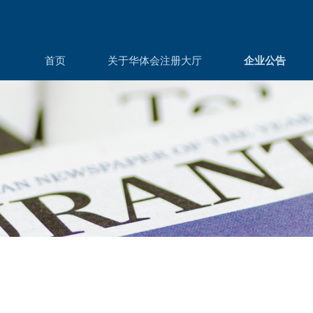
首页
关于华体会注册大厅
企业公告