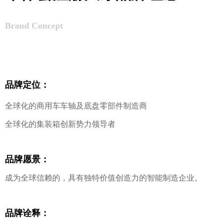
Brand Concept
品牌定位：
全球化的商用车车轴及底盘零部件制造商
全球化的集装箱创新势力领导者
品牌愿景：
成为全球信赖的，具有独特价值创造力的智能制造企业。
品牌诠释：