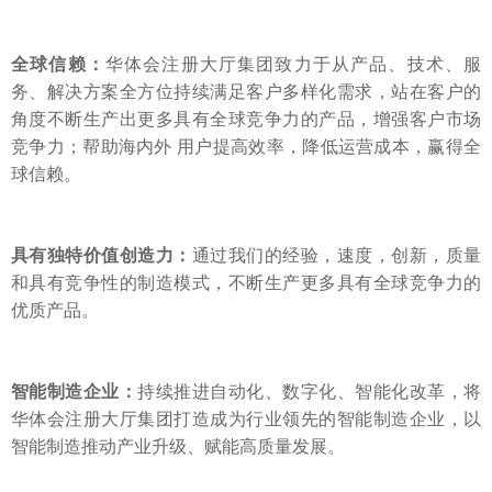
全球信赖：
华体会注册大厅集团致力于从产品、技术、服
务、解决方案全方位持续满足客户多样化需求，站在客户的
角度不断生产出更多具有全球竞争力的产品，增强客户市场
竞争力；帮助海内外 用户提高效率，降低运营成本，赢得全
球信赖。
具有独特价值创造力：
通过我们的经验，速度，创新，质量
和具有竞争性的制造模式，不断生产更多具有全球竞争力的
优质产
品。
智能制造企业：
持续推进自动化、
数字化、
智能化改革，将
华体会注册大厅集团打造成为行业领先的智能制造企业，以
智能制造推动产业升级、赋能高质量发展。