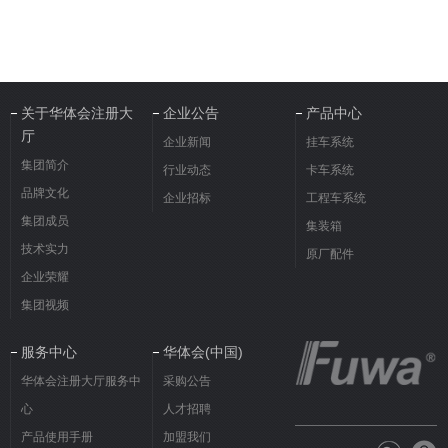
关于华体会注册大
企业公告
产品中心
厅
企业新闻
挂车系统
集团简介
行业动态
卡车系统
品牌文化
企业招标
工程车系统
集团成员
集装箱
技术实力
原厂配件
企业荣耀
集团视频
服务中心
华体会(中国)
华体会注册大厅服务中
采购公告
心
人才招聘
产品使用手册
加盟我们