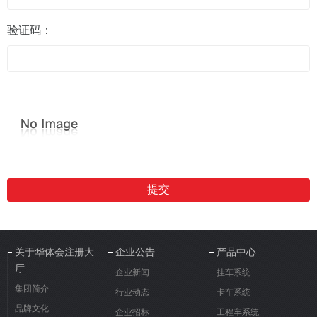
验证码：
关于华体会注册大
企业公告
产品中心
厅
企业新闻
挂车系统
集团简介
行业动态
卡车系统
品牌文化
企业招标
工程车系统