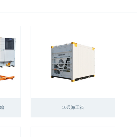
箱
10尺海工箱