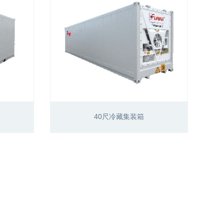
40尺冷藏集装箱