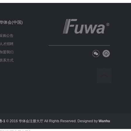
华体会(中国)
采购公告
人才招聘
加盟我们
联系方式
号-1
© 2016 华体会注册大厅 All Rights Reserved. Designed by
Wanhu