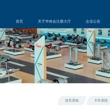
首页
关于华体会注册大厅
企业公告
挂车系统
卡车系统