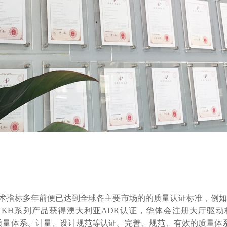
指标多年前便已达到全球各主要市场的的质量认证标准，例如
，
KH
系列产品获得澳大利亚
ADR
认证，华体会注册大厅驱动
质量体系、计量、设计规范等认证。
完善、规范、有效的质量体