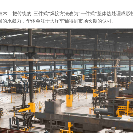
：把传统的“三件式”焊接方法改为“一件式”整体热处理成形
强的承载力，华体会注册大厅车轴得到市场长期的认可。