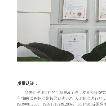
质量认证：
华体会注册大厅的产品遍及全球，质量和各项技术
车轴的试验标准是按照欧洲
TUV
认证标准进行的
ISO9001:2008
、
ISO/TS16949:2009
、
ISO14001
等国际