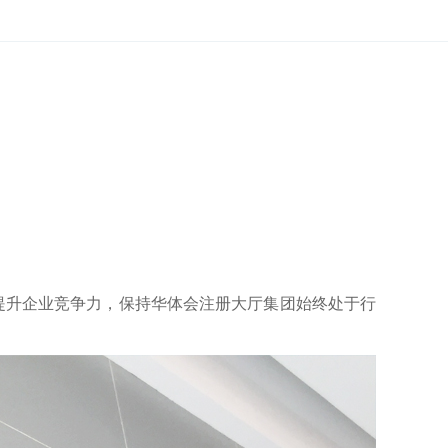
是提升企业竞争力，保持华体会注册大厅集团始终处于行