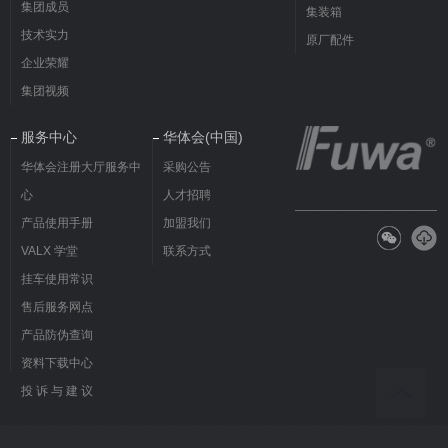
集团成员
集装箱
技术实力
原厂配件
企业荣耀
集团视频
服务中心
华体会(中国)
华体会注册大厅服务中
采购公告
心
人才招聘
产品使用手册
加盟我们
VALX 学堂
联系方式
挂车使用常识
售后服务网点
产品防伪查询
资料下载中心
投 诉 与 建 议