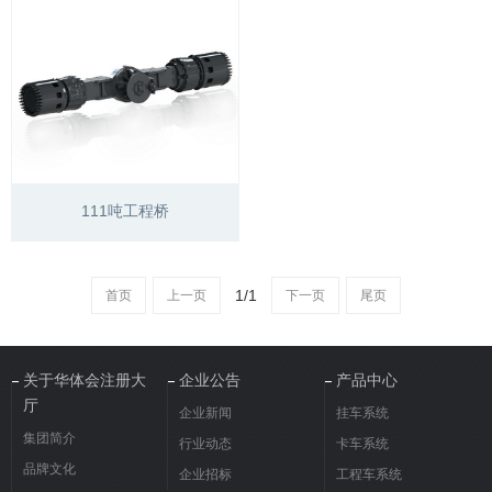
111吨工程桥
1/1
首页
上一页
下一页
尾页
关于华体会注册大
企业公告
产品中心
厅
企业新闻
挂车系统
集团简介
行业动态
卡车系统
品牌文化
企业招标
工程车系统