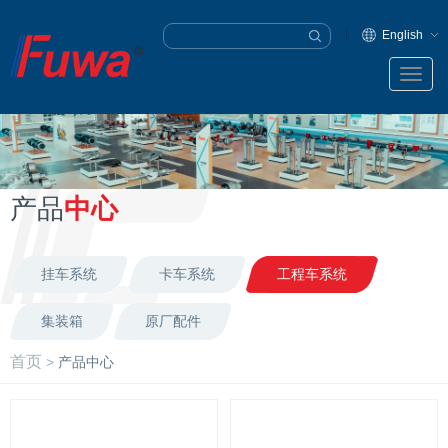
English
产品
中心
挂车系统
卡车系统
工程车系统
集装箱
原厂配件
首页
>
产品中心