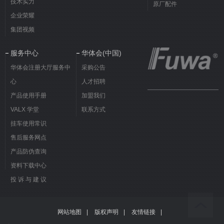
技术实力
原厂配件
企业荣耀
集团视频
服务中心
华体会(中国)
华体会注册大厅服务中
采购公告
心
人才招聘
产品使用手册
加盟我们
VALX 学堂
联系方式
挂车使用常识
售后服务网点
产品防伪查询
资料下载中心
投 诉 与 建 议
网站地图
|
版权声明
|
友情链接
|