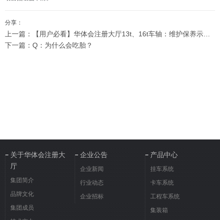
分享：
上一篇：【用户必看】华体会注册大厅13t、16t车轴：维护保养示范视频
下一篇：Q：为什么会吃胎？
关于华体会注册大
企业公告
产品中心
厅
企业新闻
挂车系统
集团简介
行业动态
卡车系统
品牌文化
企业招标
工程车系统
集团成员
集装箱